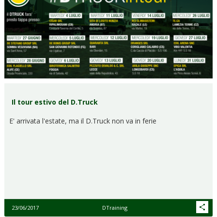
Il tour estivo del D.Truck
E' arrivata l'estate, ma il D.Truck non va in ferie
23/06/2017
DTraining