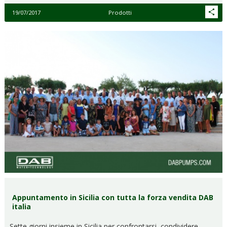
19/07/2017
Prodotti
Appuntamento in Sicilia con tutta la forza vendita DAB
italia
Sette giorni insieme in Sicilia per confrontarsi, condividere