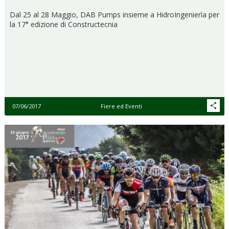
Dal 25 al 28 Maggio, DAB Pumps insieme a HidroIngenierìa per
la 17° edizione di Constructecnia
07/06/2017
Fiere ed Eventi