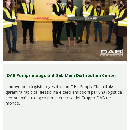
DAB Pumps inaugura il Dab Main Distribution Center
Il nuovo polo logistico gestito con DHL Supply Chain Italy,
garantirà rapidità, flessibilità e zero emissioni per una logistica
sempre più strategica per la crescita del Gruppo DAB nel
mondo.