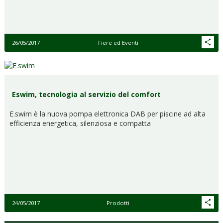
26/05/2017
Fiere ed Eventi
Eswim, tecnologia al servizio del comfort
E.swim è la nuova pompa elettronica DAB per piscine ad alta
efficienza energetica, silenziosa e compatta
24/05/2017
Prodotti