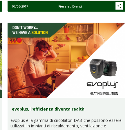
07/06/2017
Fiere ed Eventi
evoplus, l'efficienza diventa realtà
evoplus è la gamma di circolatori DAB che possono essere
utilizzati in impianti di riscaldamento, ventilazione e