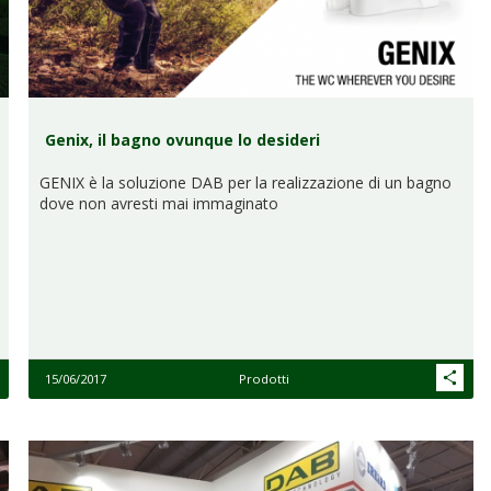
Genix, il bagno ovunque lo desideri
GENIX è la soluzione DAB per la realizzazione di un bagno
dove non avresti mai immaginato
15/06/2017
Prodotti