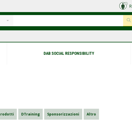
R
e
DAB SOCIAL RESPONSIBILITY
rodotti
DTraining
Sponsorizzazioni
Altro