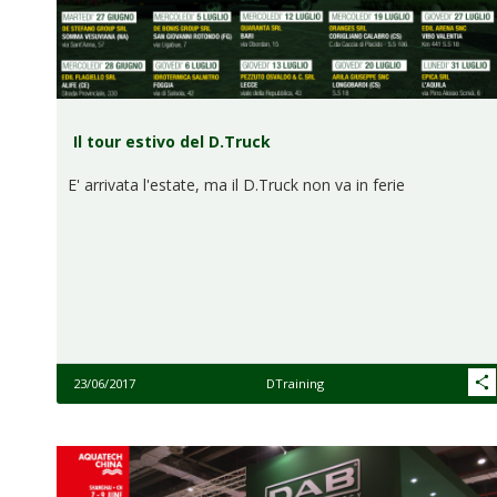
Il tour estivo del D.Truck
E' arrivata l'estate, ma il D.Truck non va in ferie
23/06/2017
DTraining