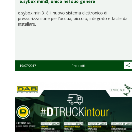
e.sybox mini3, unico nel suo genere
e.sybox mini3 è il nuovo sistema elettronico di
pressurizzazione per l’acqua, piccolo, integrato e facile da
installare.
19/07/2017
Prodotti