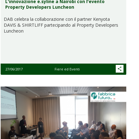
L'innovazione e.syline a Nairobi con l'evento
Property Developers Luncheon
DAB celebra la collaborazione con il partner Kenyota
DAVIS & SHIRTLIFF partecipando al Property Developers
Luncheon
27/06/2017
Fiere ed Eventi