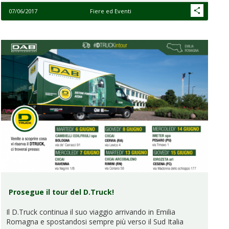
07/06/2017
Fiere ed Eventi
Prosegue il tour del D.Truck!
Il D.Truck continua il suo viaggio arrivando in Emilia
Romagna e spostandosi sempre più verso il Sud Italia