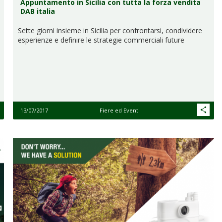
Appuntamento in Sicilia con tutta la forza vendita
DAB italia
Sette giorni insieme in Sicilia per confrontarsi, condividere
esperienze e definire le strategie commerciali future
13/07/2017
Fiere ed Eventi