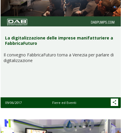
La digitalizzazione delle imprese manifatturiere a
FabbricaFuturo
Il convegno FabbricaFuturo torna a Venezia per parlare di
digitalizzazione
09/06/2017
Fiere ed Eventi