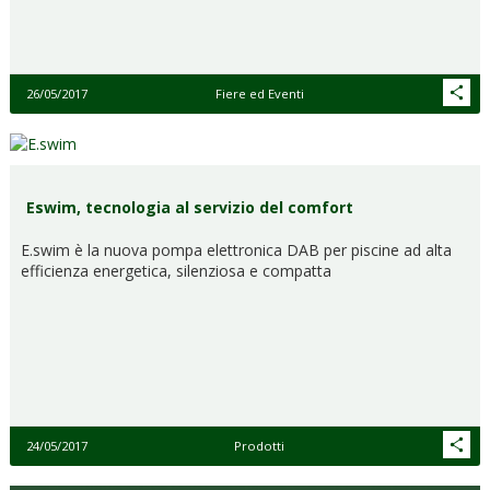
26/05/2017
Fiere ed Eventi
Eswim, tecnologia al servizio del comfort
E.swim è la nuova pompa elettronica DAB per piscine ad alta
efficienza energetica, silenziosa e compatta
24/05/2017
Prodotti