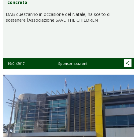
concreto
DAB quest’anno in occasione del Natale, ha scelto di
sostenere l’Associazione SAVE THE CHILDREN
19/01/2017
Sponsorizzazioni