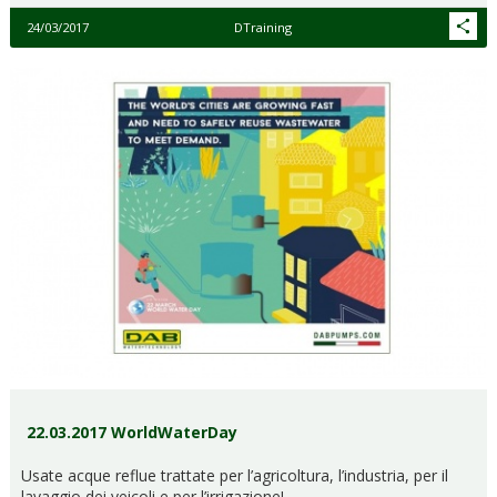
24/03/2017
DTraining
22.03.2017 WorldWaterDay
Usate acque reflue trattate per l’agricoltura, l’industria, per il
lavaggio dei veicoli e per l’irrigazione!