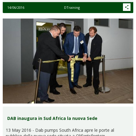
14/06/2016
DTraining
DAB inaugura in Sud Africa la nuova Sede
13 May 2016 - Dab pumps South Africa apre le porte al
pubblico della nuova sede situata a Olifantsfontein