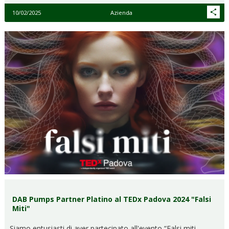
10/02/2025
Azienda
DAB Pumps Partner Platino al TEDx Padova 2024 "Falsi
Miti"
Siamo entusiasti di aver partecipato all'evento “Falsi miti.