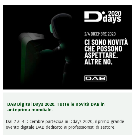
DAB Digital Days 2020. Tutte le novità DAB in
anteprima mondiale.
Dal 2 al 4 Dicembre partecipa ai Ddays 2020, il primo grande
evento digitale DAB dedicato ai professionisti di settore.