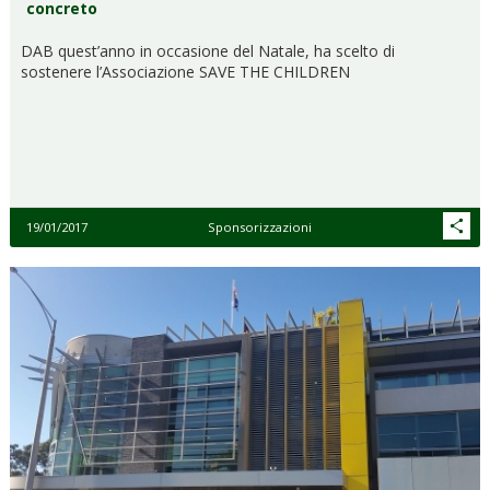
concreto
DAB quest’anno in occasione del Natale, ha scelto di
sostenere l’Associazione SAVE THE CHILDREN
19/01/2017
Sponsorizzazioni