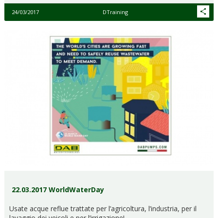
24/03/2017
DTraining
22.03.2017 WorldWaterDay
Usate acque reflue trattate per l’agricoltura, l’industria, per il
lavaggio dei veicoli e per l’irrigazione!