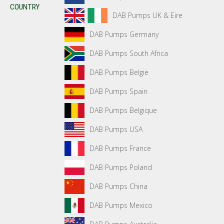
COUNTRY
DAB Pumps UK & Eire
DAB Pumps Germany
DAB Pumps South Africa
DAB Pumps België
DAB Pumps Spain
DAB Pumps Belgique
DAB Pumps USA
DAB Pumps France
DAB Pumps Poland
DAB Pumps China
DAB Pumps Mexico