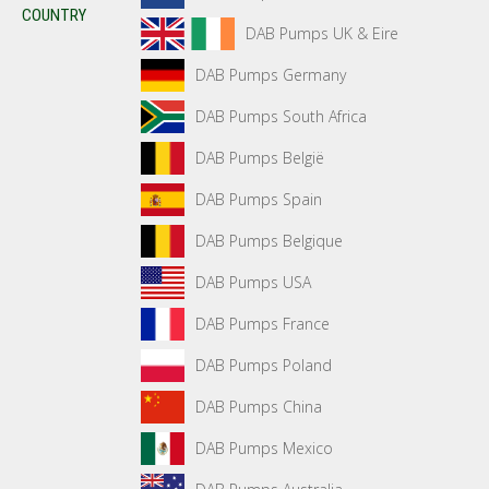
COUNTRY
DAB Pumps UK & Eire
DAB Pumps Germany
DAB Pumps South Africa
DAB Pumps België
DAB Pumps Spain
DAB Pumps Belgique
DAB Pumps USA
DAB Pumps France
DAB Pumps Poland
DAB Pumps China
DAB Pumps Mexico