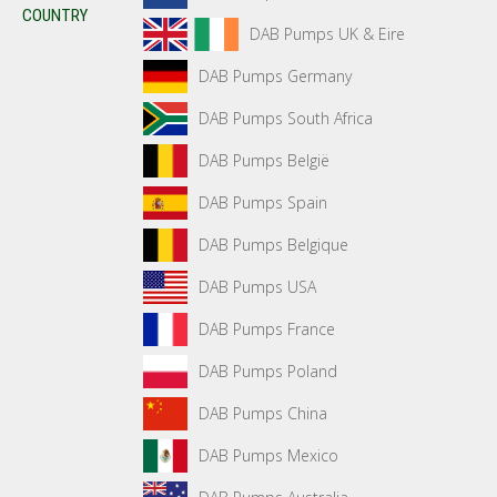
COUNTRY
DAB Pumps UK & Eire
DAB Pumps Germany
DAB Pumps South Africa
DAB Pumps België
DAB Pumps Spain
DAB Pumps Belgique
DAB Pumps USA
DAB Pumps France
DAB Pumps Poland
DAB Pumps China
DAB Pumps Mexico