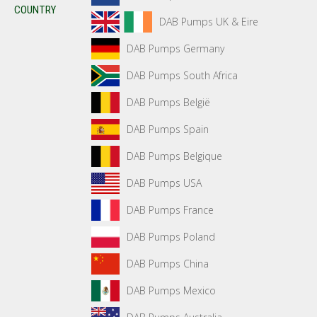
COUNTRY
DAB Pumps UK & Eire
DAB Pumps Germany
DAB Pumps South Africa
DAB Pumps België
DAB Pumps Spain
DAB Pumps Belgique
DAB Pumps USA
DAB Pumps France
DAB Pumps Poland
DAB Pumps China
DAB Pumps Mexico