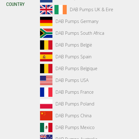
COUNTRY
DAB Pumps UK & Eire
DAB Pumps Germany
DAB Pumps South Africa
DAB Pumps België
DAB Pumps Spain
DAB Pumps Belgique
DAB Pumps USA
DAB Pumps France
DAB Pumps Poland
DAB Pumps China
DAB Pumps Mexico