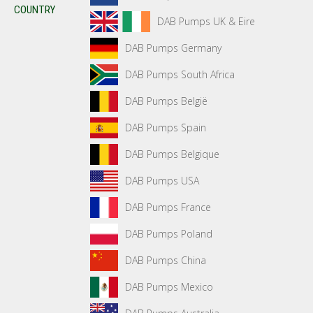
COUNTRY
DAB Pumps UK & Eire
DAB Pumps Germany
DAB Pumps South Africa
DAB Pumps België
DAB Pumps Spain
DAB Pumps Belgique
DAB Pumps USA
DAB Pumps France
DAB Pumps Poland
DAB Pumps China
DAB Pumps Mexico