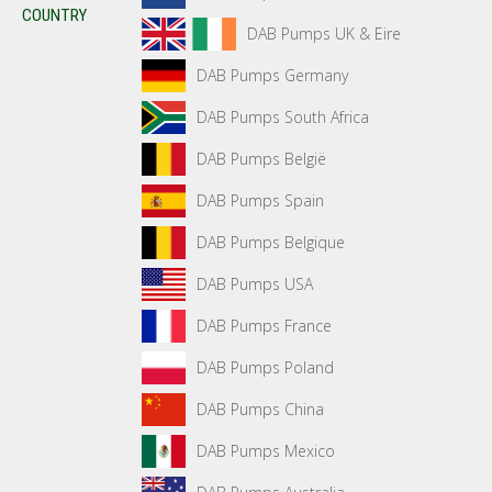
COUNTRY
DAB Pumps UK & Eire
DAB Pumps Germany
DAB Pumps South Africa
DAB Pumps België
DAB Pumps Spain
DAB Pumps Belgique
DAB Pumps USA
DAB Pumps France
DAB Pumps Poland
DAB Pumps China
DAB Pumps Mexico