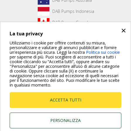
DAB Pumps Australia
DAB Pumps Indonesia
DAB Pumps Canada
×
La tua privacy
DAB Pumps Hungary
Utilizziamo i cookie per offrire contenuti su misura,
personalizzare e valutare gli annunci pubblicitari e fornire
un'esperienza più sicura. Leggi la nostra
Politica sui cookie
Non è stato creato alcun contenuto per la prima pagina.
per saperne di più. Puoi scegliere di acconsentire a tutti i
cookie cliccando su “Accetta tutti”, oppure andare su
"Personalizza" per acconsentire all’uso di alcune categorie
di cookie. Oppure cliccare sulla (X) e continuare la
Per maggiori informazioni consulta anche le Domande più
navigazione senza cookie ad eccezione di quelli necessari
Frequenti
per il funzionamento del sito. Puoi modificare le tue scelte
in qualsiasi momento.
VAI ALLA PAGINA FAQ
ACCETTA TUTTI
Dab Pumps Spa © Via Marco Polo, 14 Mestrino
Padova - Italy Tel. +39.049.5125000 Fax
+39.049.5125950
P.I. 03675230282 - R.E.A. Padova N. 328200- Cap.
PERSONALIZZA
Soc. Euro €10.000.000 i.v.