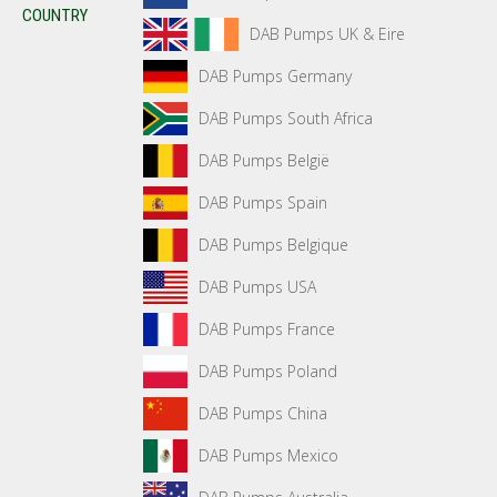
COUNTRY
DAB Pumps UK & Eire
DAB Pumps Germany
DAB Pumps South Africa
DAB Pumps België
DAB Pumps Spain
DAB Pumps Belgique
DAB Pumps USA
DAB Pumps France
DAB Pumps Poland
DAB Pumps China
DAB Pumps Mexico