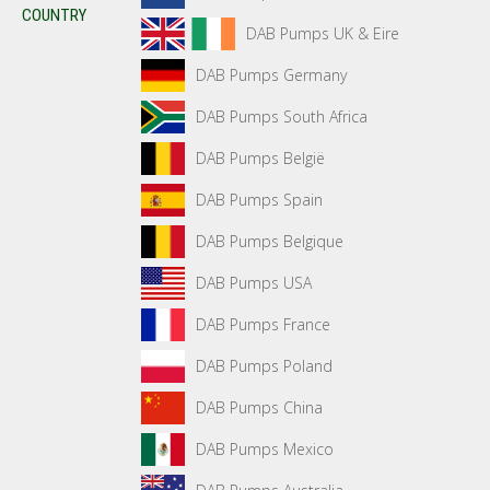
COUNTRY
DAB Pumps UK & Eire
DAB Pumps Germany
DAB Pumps South Africa
DAB Pumps België
DAB Pumps Spain
DAB Pumps Belgique
DAB Pumps USA
DAB Pumps France
DAB Pumps Poland
DAB Pumps China
DAB Pumps Mexico