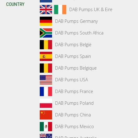
COUNTRY
DAB Pumps UK & Eire
DAB Pumps Germany
DAB Pumps South Africa
DAB Pumps België
DAB Pumps Spain
DAB Pumps Belgique
DAB Pumps USA
DAB Pumps France
DAB Pumps Poland
DAB Pumps China
DAB Pumps Mexico