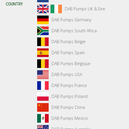
COUNTRY
DAB Pumps UK & Eire
DAB Pumps Germany
DAB Pumps South Africa
DAB Pumps België
DAB Pumps Spain
DAB Pumps Belgique
DAB Pumps USA
DAB Pumps France
DAB Pumps Poland
DAB Pumps China
DAB Pumps Mexico