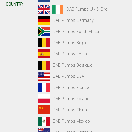
COUNTRY
DAB Pumps UK & Eire
DAB Pumps Germany
DAB Pumps South Africa
DAB Pumps België
DAB Pumps Spain
DAB Pumps Belgique
DAB Pumps USA
DAB Pumps France
DAB Pumps Poland
DAB Pumps China
DAB Pumps Mexico