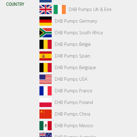
COUNTRY
DAB Pumps UK & Eire
DAB Pumps Germany
DAB Pumps South Africa
DAB Pumps België
DAB Pumps Spain
DAB Pumps Belgique
DAB Pumps USA
DAB Pumps France
DAB Pumps Poland
DAB Pumps China
DAB Pumps Mexico