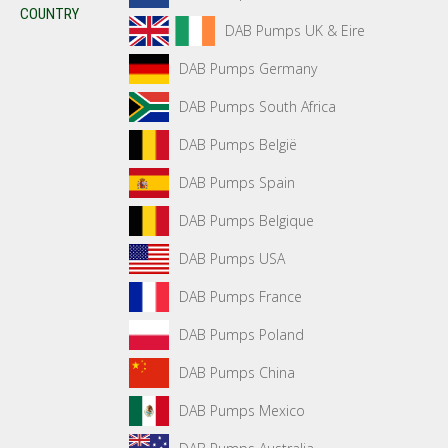
COUNTRY
DAB Pumps UK & Eire
DAB Pumps Germany
DAB Pumps South Africa
DAB Pumps België
DAB Pumps Spain
DAB Pumps Belgique
DAB Pumps USA
DAB Pumps France
DAB Pumps Poland
DAB Pumps China
DAB Pumps Mexico