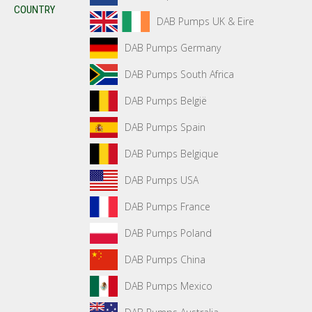
COUNTRY
DAB Pumps UK & Eire
DAB Pumps Germany
DAB Pumps South Africa
DAB Pumps België
DAB Pumps Spain
DAB Pumps Belgique
DAB Pumps USA
DAB Pumps France
DAB Pumps Poland
DAB Pumps China
DAB Pumps Mexico