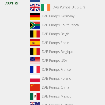
COUNTRY
DAB Pumps UK & Eire
DAB Pumps Germany
DAB Pumps South Africa
DAB Pumps België
DAB Pumps Spain
DAB Pumps Belgique
DAB Pumps USA
DAB Pumps France
DAB Pumps Poland
DAB Pumps China
DAB Pumps Mexico