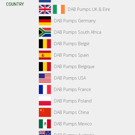
COUNTRY
DAB Pumps UK & Eire
DAB Pumps Germany
DAB Pumps South Africa
DAB Pumps België
DAB Pumps Spain
DAB Pumps Belgique
DAB Pumps USA
DAB Pumps France
DAB Pumps Poland
DAB Pumps China
DAB Pumps Mexico