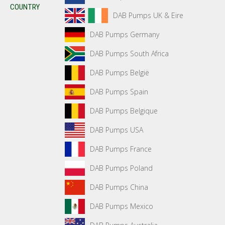
COUNTRY
DAB Pumps UK & Eire
DAB Pumps Germany
DAB Pumps South Africa
DAB Pumps België
DAB Pumps Spain
DAB Pumps Belgique
DAB Pumps USA
DAB Pumps France
DAB Pumps Poland
DAB Pumps China
DAB Pumps Mexico