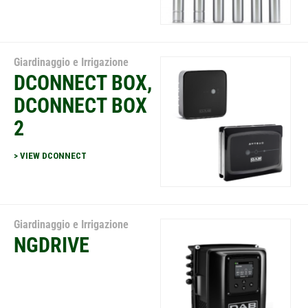
Giardinaggio e Irrigazione
DCONNECT BOX,
DCONNECT BOX
2
> VIEW DCONNECT
Giardinaggio e Irrigazione
NGDRIVE