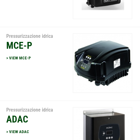
Pressurizzazione idrica
MCE-P
> VIEW MCE-P
Pressurizzazione idrica
ADAC
> VIEW ADAC