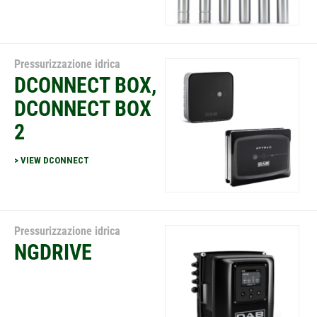
Pressurizzazione idrica
DCONNECT BOX,
DCONNECT BOX
2
> VIEW DCONNECT
Pressurizzazione idrica
NGDRIVE