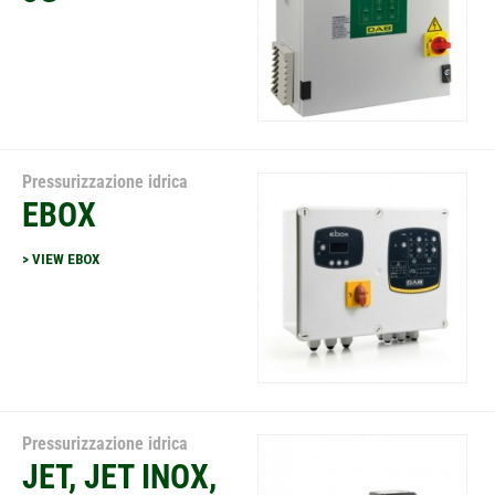
Pressurizzazione idrica
EBOX
> VIEW EBOX
Pressurizzazione idrica
JET, JET INOX,