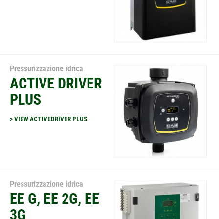
Pressurizzazione idrica
ACTIVE DRIVER
PLUS
> VIEW ACTIVEDRIVER PLUS
Pressurizzazione idrica
EE G, EE 2G, EE
3G