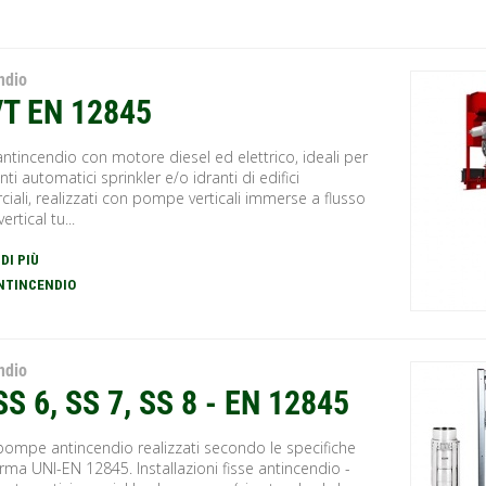
ndio
VT EN 12845
ntincendio con motore diesel ed elettrico, ideali per
anti automatici sprinkler e/o idranti di edifici
ali, realizzati con pompe verticali immerse a flusso
vertical tu...
 DI PIÙ
ANTINCENDIO
ndio
SS 6, SS 7, SS 8 - EN 12845
pompe antincendio realizzati secondo le specifiche
rma UNI-EN 12845. Installazioni fisse antincendio -