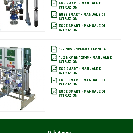
EGE SMART - MANUALE DI
ISTRUZIONI
EGES SMART - MANUALE DI
ISTRUZIONI
EGDE SMART - MANUALE DI
ISTRUZIONI
1-2 NKV - SCHEDA TECNICA
1, 2 NKV EN12845 - MANUALE DI
ISTRUZIONI
EGE SMART - MANUALE DI
ISTRUZIONI
EGES SMART - MANUALE DI
ISTRUZIONI
EGDE SMART - MANUALE DI
ISTRUZIONI
Dab Pumps