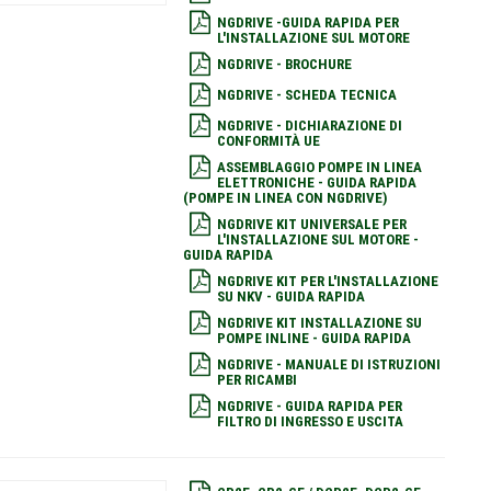
NGDRIVE -GUIDA RAPIDA PER
L'INSTALLAZIONE SUL MOTORE
NGDRIVE - BROCHURE
NGDRIVE - SCHEDA TECNICA
NGDRIVE - DICHIARAZIONE DI
CONFORMITÀ UE
ASSEMBLAGGIO POMPE IN LINEA
ELETTRONICHE - GUIDA RAPIDA
(POMPE IN LINEA CON NGDRIVE)
NGDRIVE KIT UNIVERSALE PER
L'INSTALLAZIONE SUL MOTORE -
GUIDA RAPIDA
NGDRIVE KIT PER L'INSTALLAZIONE
SU NKV - GUIDA RAPIDA
NGDRIVE KIT INSTALLAZIONE SU
POMPE INLINE - GUIDA RAPIDA
NGDRIVE - MANUALE DI ISTRUZIONI
PER RICAMBI
NGDRIVE - GUIDA RAPIDA PER
FILTRO DI INGRESSO E USCITA