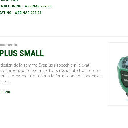
ONDITIONING - WEBINAR SERIES
EATING - WEBINAR SERIES
ionamento
PLUS SMALL
 design della gamma Evoplus rispecchia gli elevati
d di produzione: l’isolamento perfezionato tra motore
tronica previene al massimo la formazione di condensa.
 trat...
 DI PIÙ