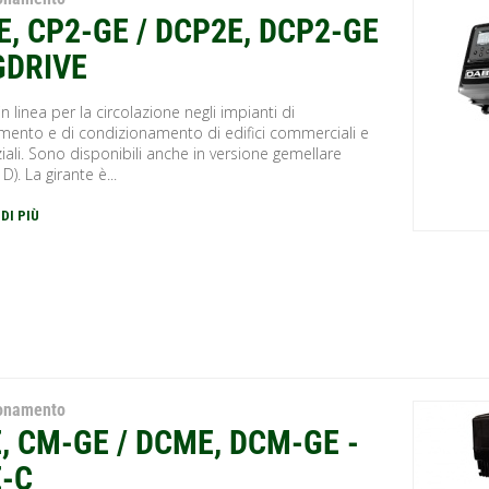
E, CP2-GE / DCP2E, DCP2-GE
GDRIVE
 linea per la circolazione negli impianti di
amento e di condizionamento di edifici commerciali e
iali. Sono disponibili anche in versione gemellare
 D). La girante è...
 DI PIÙ
ionamento
, CM-GE / DCME, DCM-GE -
-C