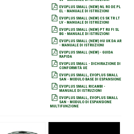
EVOPLUS SMALL (NEW) NL RO DE PL
EL - MANUALE DI ISTRUZIONI
EVOPLUS SMALL (NEW) CS SK TR LT
LV - MANUALE DI ISTRUZIONI
EVOPLUS SMALL (NEW) PT RU FI SL
BG - MANUALE DI ISTRUZIONI
EVOPLUS SMALL (NEW) HU UK DA AR
- MANUALE DI ISTRUZIONI
EVOPLUS SMALL (NEW) - GUIDA
RAPIDA
EVOPLUS SMALL - DICHIRAZIONE DI
CONFORMITÀ UE
EVOPLUS SMALL, EVOPLUS SMALL
SAN - MODULO BASE DI ESPANSIONE
EVOPLUS SMALL RICAMBI -
MANUALE DI ISTRUZIONI
EVOPLUS SMALL, EVOPLUS SMALL
SAN - MODULO DI ESPANSIONE
MULTIFUNZIONE