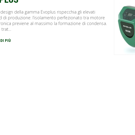
 design della gamma Evoplus rispecchia gli elevati
d di produzione: l’isolamento perfezionato tra motore
tronica previene al massimo la formazione di condensa.
 trat...
 DI PIÙ