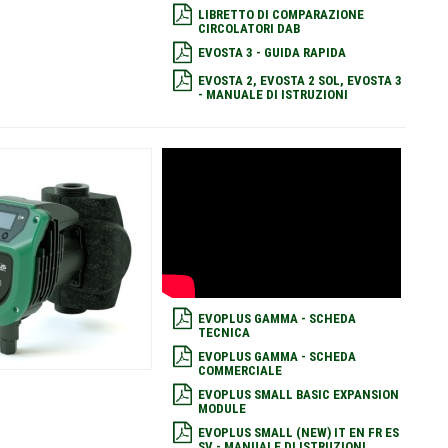
LIBRETTO DI COMPARAZIONE
CIRCOLATORI DAB
EVOSTA 3 - GUIDA RAPIDA
EVOSTA 2, EVOSTA 2 SOL, EVOSTA 3
- MANUALE DI ISTRUZIONI
EVOPLUS GAMMA - SCHEDA
TECNICA
EVOPLUS GAMMA - SCHEDA
COMMERCIALE
EVOPLUS SMALL BASIC EXPANSION
MODULE
EVOPLUS SMALL (NEW) IT EN FR ES
SV - MANUALE DI ISTRUZIONI