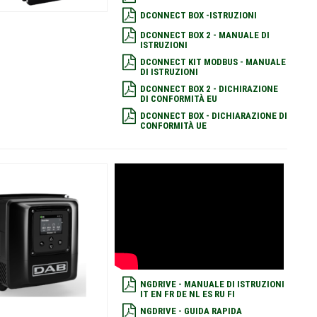
DCONNECT BOX -ISTRUZIONI
DCONNECT BOX 2 - MANUALE DI
ISTRUZIONI
DCONNECT KIT MODBUS - MANUALE
DI ISTRUZIONI
DCONNECT BOX 2 - DICHIRAZIONE
DI CONFORMITÀ EU
DCONNECT BOX - DICHIARAZIONE DI
CONFORMITÀ UE
NGDRIVE - MANUALE DI ISTRUZIONI
IT EN FR DE NL ES RU FI
NGDRIVE - GUIDA RAPIDA