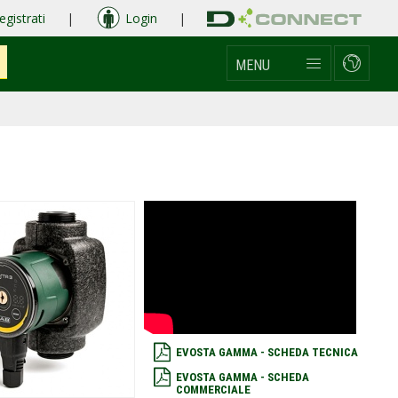
egistrati
|
Login
|
MENU
EVOSTA GAMMA - SCHEDA TECNICA
EVOSTA GAMMA - SCHEDA
COMMERCIALE