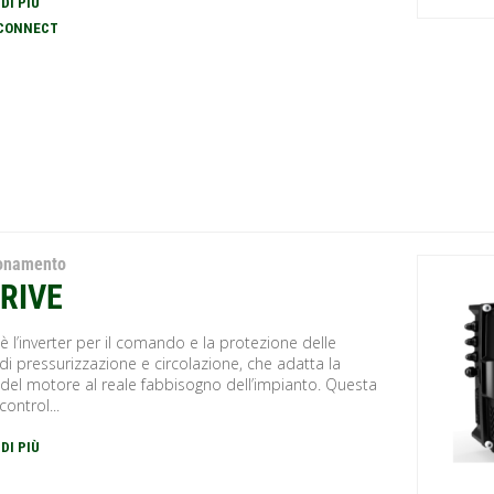
 DI PIÙ
DCONNECT
ionamento
RIVE
è l’inverter per il comando e la protezione delle
 pressurizzazione e circolazione, che adatta la
 del motore al reale fabbisogno dell’impianto. Questa
control...
 DI PIÙ