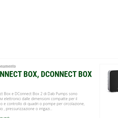
ionamento
NNECT BOX, DCONNECT BOX
t Box e DConnect Box 2 di Dab Pumps sono
ivi elettronici dalle dimensioni compatte per il
 e controllo di quadri o pompe per circolazione,
o , pressurizzazione o irrigazi...