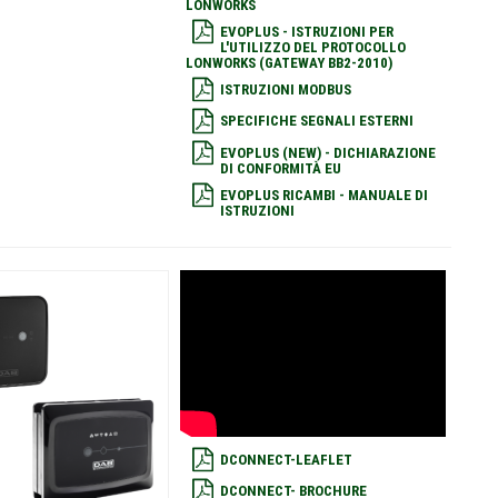
LONWORKS
EVOPLUS - ISTRUZIONI PER
L'UTILIZZO DEL PROTOCOLLO
LONWORKS (GATEWAY BB2-2010)
ISTRUZIONI MODBUS
SPECIFICHE SEGNALI ESTERNI
EVOPLUS (NEW) - DICHIARAZIONE
DI CONFORMITÀ EU
EVOPLUS RICAMBI - MANUALE DI
ISTRUZIONI
DCONNECT-LEAFLET
DCONNECT- BROCHURE