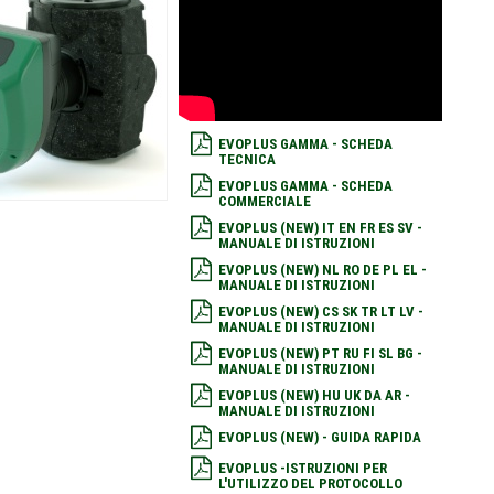
EVOPLUS GAMMA - SCHEDA
TECNICA
EVOPLUS GAMMA - SCHEDA
COMMERCIALE
EVOPLUS (NEW) IT EN FR ES SV -
MANUALE DI ISTRUZIONI
EVOPLUS (NEW) NL RO DE PL EL -
MANUALE DI ISTRUZIONI
EVOPLUS (NEW) CS SK TR LT LV -
MANUALE DI ISTRUZIONI
EVOPLUS (NEW) PT RU FI SL BG -
MANUALE DI ISTRUZIONI
EVOPLUS (NEW) HU UK DA AR -
MANUALE DI ISTRUZIONI
EVOPLUS (NEW) - GUIDA RAPIDA
EVOPLUS -ISTRUZIONI PER
L'UTILIZZO DEL PROTOCOLLO