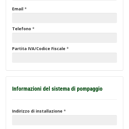
Email
*
Telefono
*
Partita IVA/Codice Fiscale
*
Informazioni del sistema di pompaggio
Indirizzo
di
Indirizzo di installazione
*
installazione