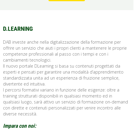
D.LEARNING
DAB investe anche nella digitalizzazione della formazione per
offrire un servizio che aiuti i propri clienti a mantenere le proprie
competenze professionali al passo con i tempi e con i
cambiamenti tecnologici.
Il nuovo portale DLearning si basa su contenuti progettati da
esperti e pensati per garantire una modalità d’apprendimento
standardizzata unita ad un esperienza di fruizione semplice,
divertente ed intuitiva.
I percorsi formativi variano in funzione delle esigenze: oltre a
training strutturati disponibili in qualsiasi momento ed in
qualsiasi luogo, sarà attivo un servizio di formazione on-demand
con dirette e contenuti personalizzati per venire incontro alle
diverse necessità.
Impara con noi: