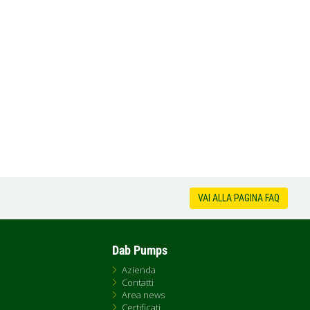
VAI ALLA PAGINA FAQ
Dab Pumps
Azienda
Contatti
Area news
Certificati