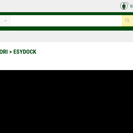
R
ORI
>
ESYDOCK