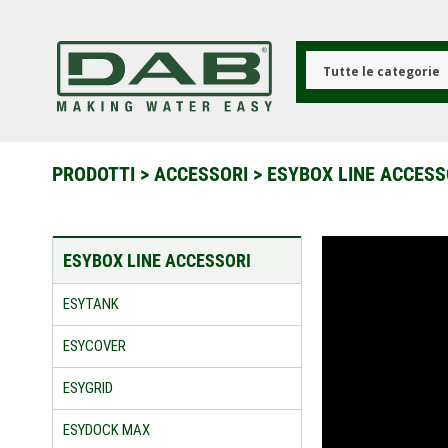
Salta
al
contenuto
principale
Tutte le categorie
PRODOTTI
>
ACCESSORI
>
ESYBOX LINE ACCESS
ESYBOX LINE ACCESSORI
ESYTANK
ESYCOVER
ESYGRID
ESYDOCK MAX