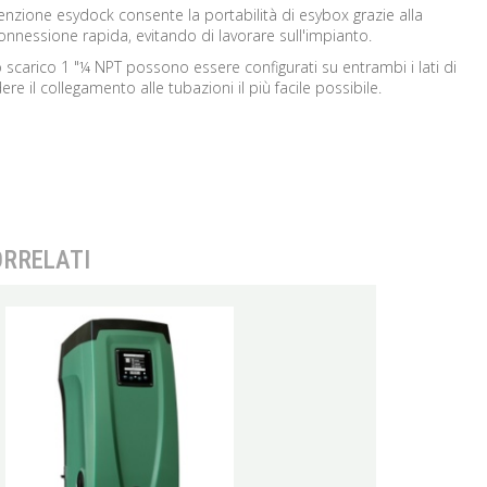
nzione esydock consente la portabilità di esybox grazie alla
onnessione rapida, evitando di lavorare sull'impianto.
o scarico 1 "¼ NPT possono essere configurati su entrambi i lati di
e il collegamento alle tubazioni il più facile possibile.
ORRELATI