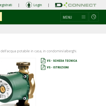
egistrati
|
Login
|
MENU
e dell'acqua potabile in casa, in condomini/alberghi.
VS - SCHEDA TECNICA
VS - ISTRUZIONI