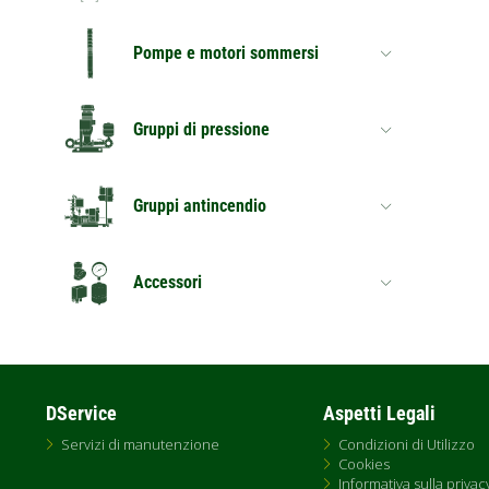
Pompe e motori sommersi
Gruppi di pressione
Gruppi antincendio
Accessori
DService
Aspetti Legali
Servizi di manutenzione
Condizioni di Utilizzo
Cookies
Informativa sulla privac