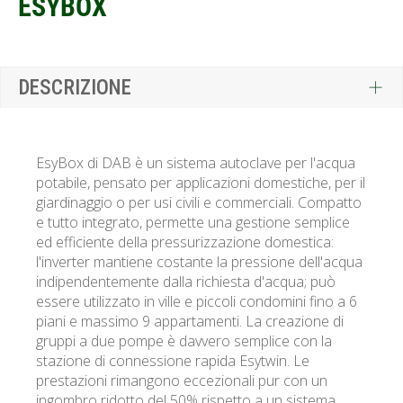
ESYBOX
DESCRIZIONE
EsyBox di DAB è un sistema autoclave per l'acqua
potabile, pensato per applicazioni domestiche, per il
giardinaggio o per usi civili e commerciali. Compatto
e tutto integrato, permette una gestione semplice
ed efficiente della pressurizzazione domestica:
l'inverter mantiene costante la pressione dell'acqua
indipendentemente dalla richiesta d'acqua; può
essere utilizzato in ville e piccoli condomini fino a 6
piani e massimo 9 appartamenti. La creazione di
gruppi a due pompe è davvero semplice con la
stazione di connessione rapida Esytwin. Le
prestazioni rimangono eccezionali pur con un
ingombro ridotto del 50% rispetto a un sistema