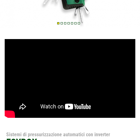
Sistemi di pressurizzazione automatici con inverter