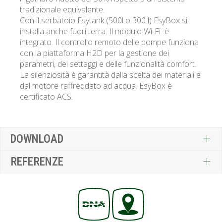
tradizionale equivalente.
Con il serbatoio Esytank (500l o 300 l) EsyBox si
installa anche fuori terra. Il modulo Wi-Fi è
integrato. Il controllo remoto delle pompe funziona
con la piattaforma H2D per la gestione dei
parametri, dei settaggi e delle funzionalità comfort.
La silenziosità è garantità dalla scelta dei materiali e
dal motore raffreddato ad acqua. EsyBox è
certificato ACS.
DOWNLOAD
REFERENZE