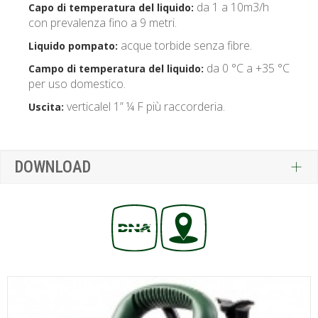
da 1 a 10m3/h
Capo di temperatura del liquido:
con prevalenza fino a 9 metri.
acque torbide senza fibre.
Liquido pompato:
da 0 °C a +35 °C
Campo di temperatura del liquido:
per uso domestico.
verticalel 1” ¼ F più raccorderia.
Uscita:
DOWNLOAD