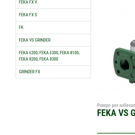
FEKA FX V
FEKA FX S
FK
FEKA VS GRINDER
FEKA 6200, FEKA 6300, FEKA 8100,
FEKA 8200, FEKA 8300
GRINDER FX
Pompe per solleva
FEKA VS 