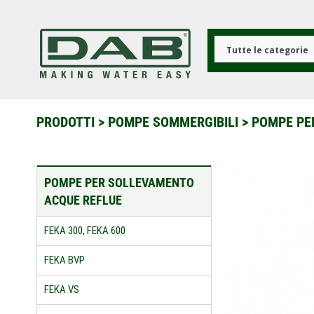
Salta
al
contenuto
principale
Tutte le categorie
PRODOTTI
>
POMPE SOMMERGIBILI
>
POMPE PE
POMPE PER SOLLEVAMENTO
ACQUE REFLUE
FEKA 300, FEKA 600
FEKA BVP
FEKA VS