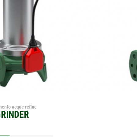
mento acque reflue
GRINDER