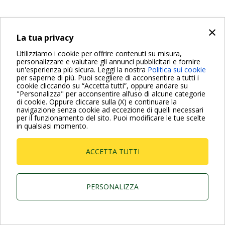
×
La tua privacy
Utilizziamo i cookie per offrire contenuti su misura,
personalizzare e valutare gli annunci pubblicitari e fornire
un'esperienza più sicura. Leggi la nostra
Politica sui cookie
per saperne di più. Puoi scegliere di acconsentire a tutti i
cookie cliccando su “Accetta tutti”, oppure andare su
"Personalizza" per acconsentire all’uso di alcune categorie
di cookie. Oppure cliccare sulla (X) e continuare la
navigazione senza cookie ad eccezione di quelli necessari
per il funzionamento del sito. Puoi modificare le tue scelte
in qualsiasi momento.
ACCETTA TUTTI
PERSONALIZZA