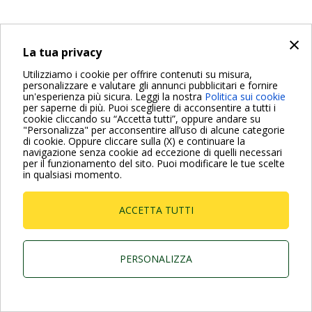
×
La tua privacy
Utilizziamo i cookie per offrire contenuti su misura,
personalizzare e valutare gli annunci pubblicitari e fornire
un'esperienza più sicura. Leggi la nostra
Politica sui cookie
per saperne di più. Puoi scegliere di acconsentire a tutti i
cookie cliccando su “Accetta tutti”, oppure andare su
"Personalizza" per acconsentire all’uso di alcune categorie
di cookie. Oppure cliccare sulla (X) e continuare la
navigazione senza cookie ad eccezione di quelli necessari
per il funzionamento del sito. Puoi modificare le tue scelte
in qualsiasi momento.
ACCETTA TUTTI
PERSONALIZZA