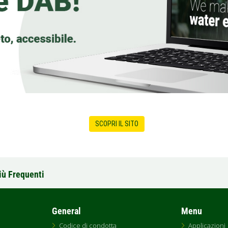
SCOPRI IL SITO
iù Frequenti
General
Menu
Codice di condotta
Applicazioni