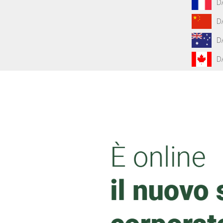
D
D
D
D