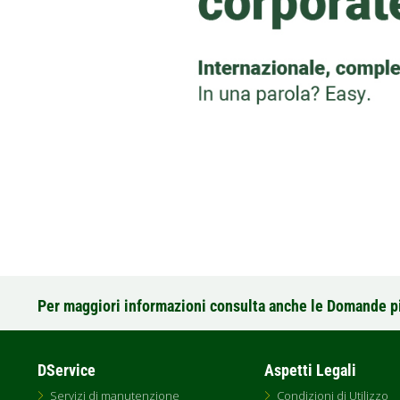
Per maggiori informazioni consulta anche le Domande p
DService
Aspetti Legali
Servizi di manutenzione
Condizioni di Utilizzo