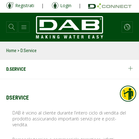
Salta
Registrati
|
Login
|
al
contenuto
principale
Home
> D.Service
D.SERVICE
DSERVICE
DAB è vicino al cliente durante l’intero ciclo di vendita del
prodotto assicurando importanti servizi pre e post-
vendita.