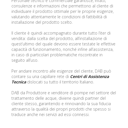
Personale tecnico e commerciale garantisce, infatti,
consulenze e informazioni che permettono al cliente di
individuare il prodotto ottimale per le proprie esigenze,
valutando attentamente le condizioni di fattibilità di
installazione del prodotto scelto.
Il cliente è quindi accompagnato durante tutto l’iter di
vendita: dalla scelta del prodotto, all’installazione di
quest’ultimo del quale devono essere testate le effettive
capacità di funzionamento, nonché infine all’assistenza,
in caso di particolari problematiche riscontrate in
seguito all’uso.
Per andare incontro alle esigenze del cliente, DAB può
contare su una capillare rete di
Centri di Assistenza
Tecnica
dislocati su tutto il territorio Italiano.
DAB da Produttore e venditore di pompe nel settore del
trattamento delle acque, diviene quindi partner del
cliente stesso, garantendo e rinnovando la sua fiducia
attraverso la qualità dei propri prodotti che spesso si
traduce anche nei servizi ad essi connessi.