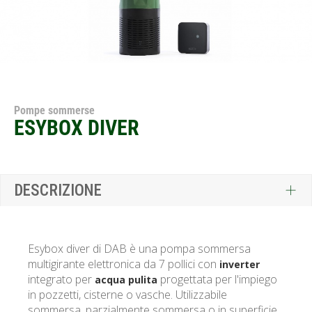
Pompe sommerse
ESYBOX DIVER
DESCRIZIONE
Esybox diver di DAB è una pompa sommersa
multigirante elettronica da 7 pollici con
inverter
integrato per
progettata per l'impiego
acqua pulita
in pozzetti, cisterne o vasche. Utilizzabile
sommersa, parzialmente sommersa o in superficie