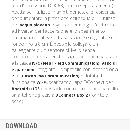
(con l'accessorio DOC68, fornito separatamente).
Adatta per l'utilizzo in ambiti domestici e residenziali
per aumentare la pressione dell'acqua o il riutilizzo
dell'
. Esybox diver integra l'elettronica
acqua piovana
ad inverter per l'accensione e lo spegnimento
automatico. L’altezza di aspirazione è regolabile dal
fondo fino a 8 cm. È possibile collegare un
galleggiante o un sensore di livello senza
compromettere la tenuta stagna della pompa grazie
alla tasca
.
NFC (Near Field Communication)
Vaso di
integrato. Compatibile con la tecnologia
espansione
e dotata di
PLC (PowerLine Communication)
funzionalità
, scaricando l'app DConnect per
Wi-Fi
o
è possibile controllare la pompa dallo
Android
iOS
smartphone grazie a
(fornito di
DConnect Box 2
serie).
DOWNLOAD