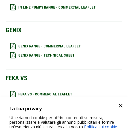
IN LINE PUMPS RANGE - COMMERCIAL LEAFLET
GENIX
GENIX RANGE - COMMERCIAL LEAFLET
GENIX RANGE - TECHNICAL SHEET
FEKA VS
FEKA VS - COMMERCIAL LEAFLET
×
La tua privacy
DELS
Utilizziamo i cookie per offrire contenuti su misura,
personalizzare e valutare gli annunci pubblicitari e fornire
un'esperienza più sicura. Leggi la nostra
Politica sui cookie