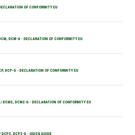
 DECLARATION OF CONFORMITY EU
 DCM, DCM-G - DECLARATION OF CONFORMITY EU
DCP, DCP-G - DECLARATION OF CONFORMITY EU
 / DCM2, DCM2-G - DECLARATION OF CONFORMITY EU
/ DCP2, DCP2-G - QUICK GUIDE