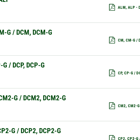
ALM, ALP -
M-G / DCM, DCM-G
CM, CM-G /
P-G / DCP, DCP-G
CP, CP-G / 
CM2-G / DCM2, DCM2-G
CM2, CM2-G
CP2-G / DCP2, DCP2-G
CP2, CP2-G 