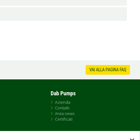
VAI ALLA PAGINA FAQ
Dab Pumps
Azienda
Contatti
Area news
Certificati