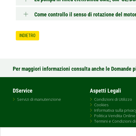
Come controllo il senso di rotazione del mo
INDIETRO
Per maggiori informazioni consulta anche le Domande p
DService
Aspetti Legali
Servizi di manutenzione
Condizioni di Utilizzo
Cookies
Informativa sulla privac
Politica Vendita Online
Termini e Condizioni di