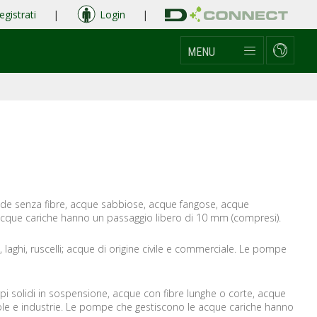
egistrati
|
Login
|
MENU
ide senza fibre, acque sabbiose, acque fangose, acque
 acque cariche hanno un passaggio libero di 10 mm (compresi).
 laghi, ruscelli; acque di origine civile e commerciale. Le pompe
pi solidi in sospensione, acque con fibre lunghe o corte, acque
cole e industrie. Le pompe che gestiscono le acque cariche hanno