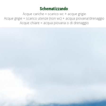
Schematizzando
:
Acque cariche = scarico wc + acque grigie
Acque grigie = scarico utenze (non wc) + acqua piovana/drenaggio
Acque chiare = acqua piovana o di drenaggio