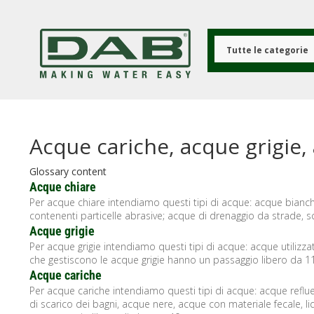
Salta
al
contenuto
principale
Tutte le categorie
Acque cariche, acque grigie,
Glossary content
Acque chiare
Per acque chiare intendiamo questi tipi di acque: acque bian
contenenti particelle abrasive; acque di drenaggio da strade,
Acque grigie
Per acque grigie intendiamo questi tipi di acque: acque utilizza
che gestiscono le acque grigie hanno un passaggio libero da 11 
Acque cariche
Per acque cariche intendiamo questi tipi di acque: acque reflu
di scarico dei bagni, acque nere, acque con materiale fecale, 