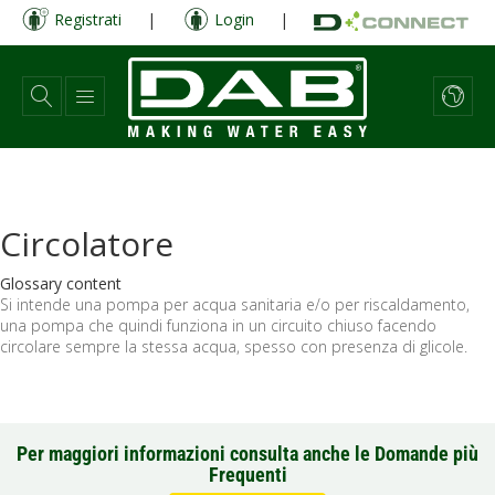
Salta
Registrati
|
Login
|
al
contenuto
principale
Circolatore
Glossary content
Si intende una pompa per acqua sanitaria e/o per riscaldamento,
una pompa che quindi funziona in un circuito chiuso facendo
circolare sempre la stessa acqua, spesso con presenza di glicole.
Per maggiori informazioni consulta anche le Domande più
Frequenti