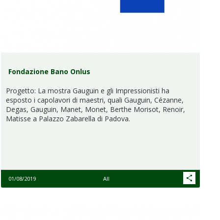
Fondazione Bano Onlus
Progetto: La mostra Gauguin e gli Impressionisti ha
esposto i capolavori di maestri, quali Gauguin, Cézanne,
Degas, Gauguin, Manet, Monet, Berthe Morisot, Renoir,
Matisse a Palazzo Zabarella di Padova.
01/08/2019
All