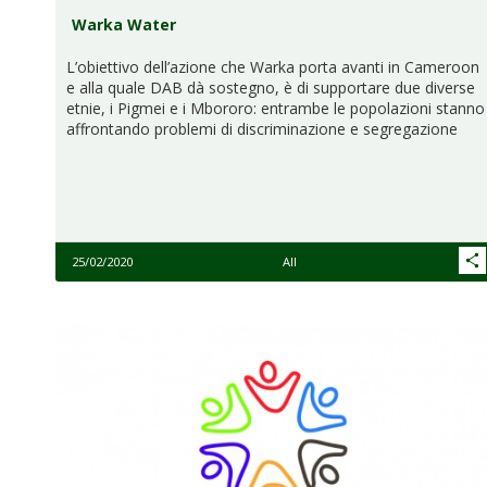
Warka Water
L’obiettivo dell’azione che Warka porta avanti in Cameroon
e alla quale DAB dà sostegno, è di supportare due diverse
etnie, i Pigmei e i Mbororo: entrambe le popolazioni stanno
affrontando problemi di discriminazione e segregazione
25/02/2020
All