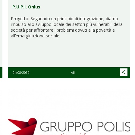
P.U.P.I. Onlus
Progetto: Seguendo un principio di integrazione, diamo
impulso allo sviluppo locale dei settori più vulnerabili della
società per affrontare i problemi dovuti alla povertà e
all’emarginazione sociale.
01/08/2019
All