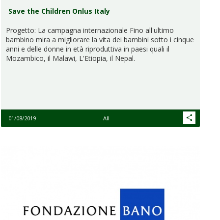
Save the Children Onlus Italy
Progetto: La campagna internazionale Fino all'ultimo
bambino mira a migliorare la vita dei bambini sotto i cinque
anni e delle donne in età riproduttiva in paesi quali il
Mozambico, il Malawi, L'Etiopia, il Nepal.
01/08/2019
All