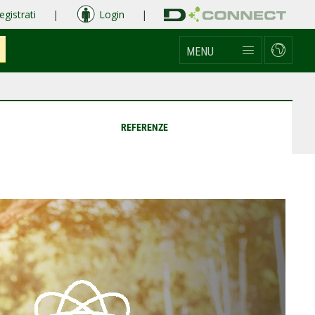
egistrati
|
Login
|
MENU
REFERENZE