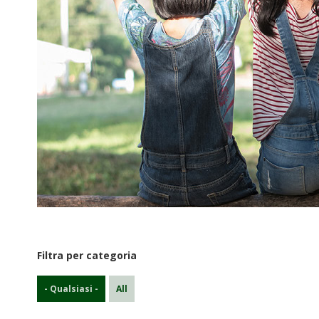
Filtra per categoria
- Qualsiasi -
All