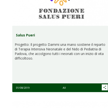
Salus Pueri
Progetto: Il progetto Dammi una mano sostiene il reparto
di Terapia Intensiva Neonatale e del Nido di Pediatria di
Padova, che accolgono tutti i neonati con un inizio di vita
difficoltoso.
01/08/2019
All